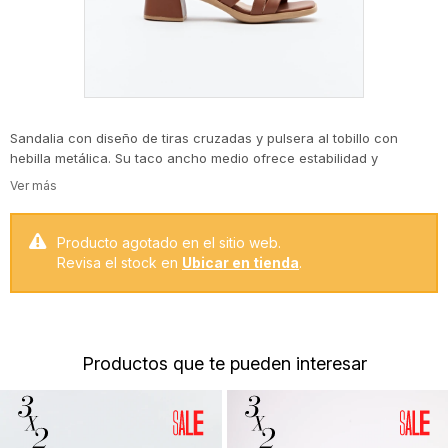
Sandalia con diseño de tiras cruzadas y pulsera al tobillo con
hebilla metálica. Su taco ancho medio ofrece estabilidad y
comodidad sin perder estilo. Un modelo versátil y elegante, ideal
para acompañar looks de día o de noche.
Producto agotado en el sitio web.
Revisa el stock en
Ubicar en tienda
.
Productos que te pueden interesar