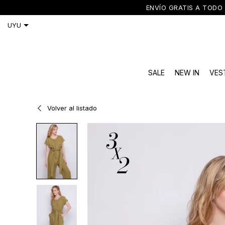
ENVÍO GRATIS A TODO 
SALE
NEW IN
VES
Volver al listado