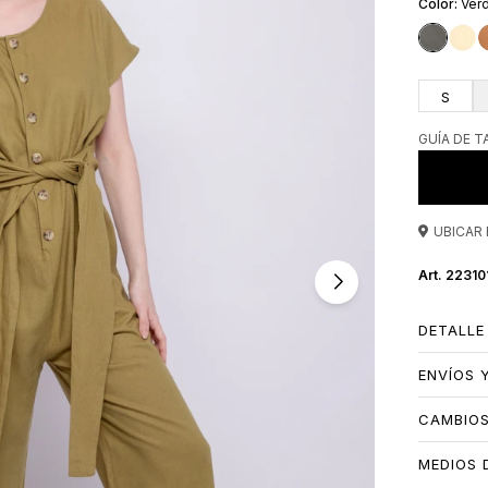
Verd
S
GUÍA DE T
UBICAR 
22310
DETALLE
ENVÍOS 
CAMBIO
MEDIOS 