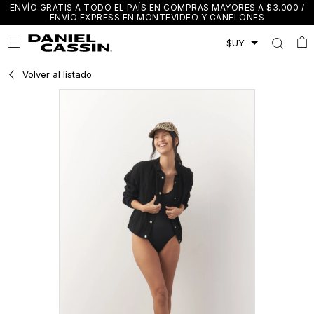
ENVÍO GRATIS A TODO EL PAÍS EN COMPRAS MAYORES A $3.000 /
ENVÍO EXPRESS EN MONTEVIDEO Y CANELONES

Volver al listado