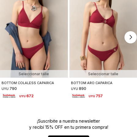
Seleccionar talle
Seleccionar talle
BOTTOM COLALESS CAPARICA
BOTTOM ARO CAPARICA
790
890
UYU
UYU
672
757
UYU
UYU
¡Suscribite a nuestra newsletter
y recibí 15% OFF en tu primera compra!