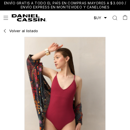
ENVÍO GRATIS A TODO EL PAÍS EN COMPRAS MAYORES A $3.000 /
ENVÍO EXPRESS EN MONTEVIDEO Y CANELONES

Volver al listado