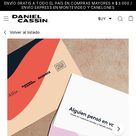
ENVÍO GRATIS A TODO EL PAÍS EN COMPRAS MAYORES A $3.000 /
ENVÍO EXPRESS EN MONTEVIDEO Y CANELONES

Volver al listado