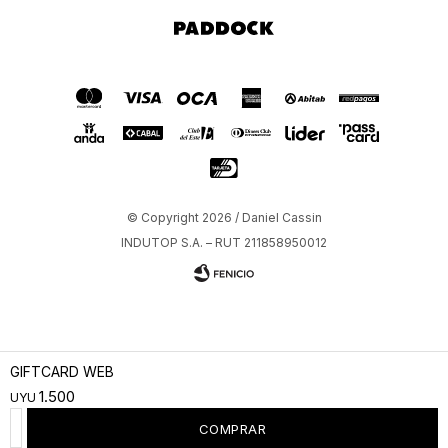
Paddock
© Copyright 2026 / Daniel Cassin
INDUTOP S.A. – RUT 211858950012
GIFTCARD WEB
1.500
UYU
Fenicio
COMPRAR