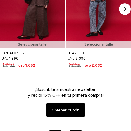
Seleccionar talle
Seleccionar talle
PANTALÓN LINJE
JEAN LEO
1.990
2.390
UYU
UYU
1.692
2.032
UYU
UYU
¡Suscribite a nuestra newsletter
y recibí 15% OFF en tu primera compra!
Obtener cupón