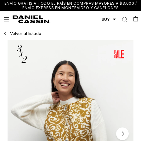
ENVÍO GRATIS A TODO EL PAÍS EN COMPRAS MAYORES A $3.000 /
ENVÍO EXPRESS EN MONTEVIDEO Y CANELONES

Volver al listado