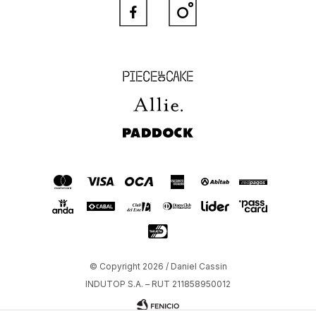


Piece of Cake
Allie
Paddock
© Copyright 2026 / Daniel Cassin
INDUTOP S.A. – RUT 211858950012