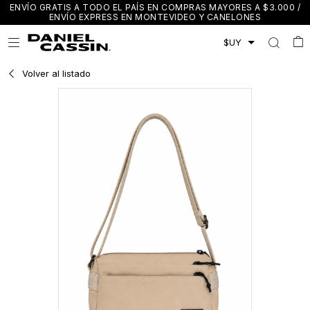
ENVÍO GRATIS A TODO EL PAÍS EN COMPRAS MAYORES A $3.000 /
ENVÍO EXPRESS EN MONTEVIDEO Y CANELONES

Volver al listado