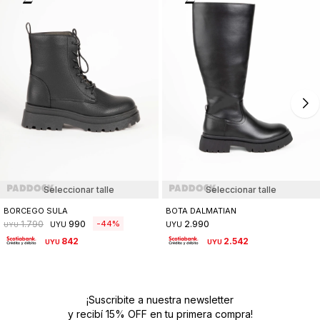
Seleccionar talle
Seleccionar talle
BORCEGO SULA
BOTA DALMATIAN
990
2.990
44
1.790
UYU
UYU
UYU
842
2.542
UYU
UYU
¡Suscribite a nuestra newsletter
y recibí 15% OFF en tu primera compra!