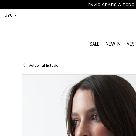
ENVÍO GRATIS A TODO 
SALE
NEW IN
VES
Volver al listado