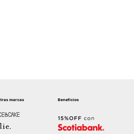
tras marcas
Beneficios
 of Cake