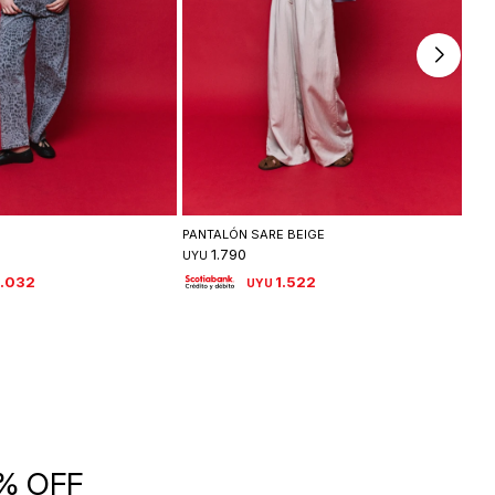
leccionar talle
Seleccionar talle
PANTALÓN SARE BEIGE
CAM
1.790
UYU
UYU
.032
1.522
UYU
5% OFF