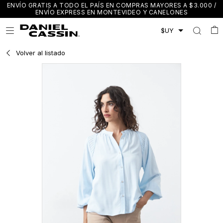
ENVÍO GRATIS A TODO EL PAÍS EN COMPRAS MAYORES A $3.000 /
ENVÍO EXPRESS EN MONTEVIDEO Y CANELONES

Volver al listado