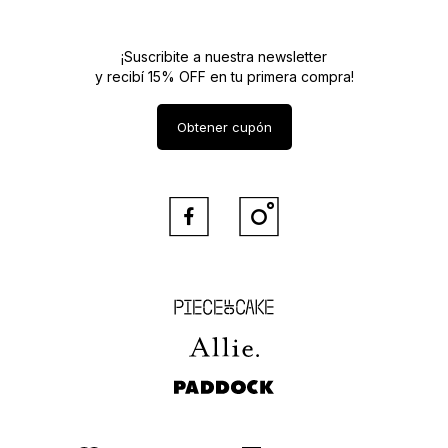
¡Suscribite a nuestra newsletter
y recibí 15% OFF en tu primera compra!
Obtener cupón


Piece of Cake
Allie
Paddock