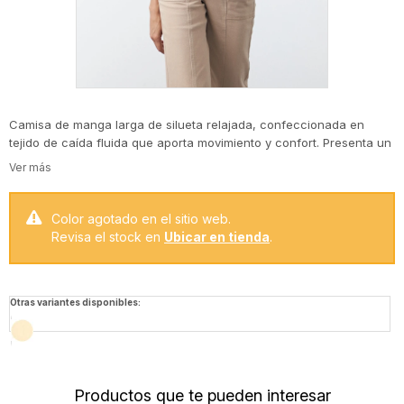
Camisa de manga larga de silueta relajada, confeccionada en
tejido de caída fluida que aporta movimiento y confort. Presenta un
delicado trabajo de tablas en la zona de los hombros, que suma
textura y un detalle diferencial al diseño, junto con costuras prolijas
que realzan la calidad de la prenda.
Color agotado en el sitio web.
Revisa el stock en
Ubicar en tienda
.
Otras variantes disponibles:
Productos que te pueden interesar