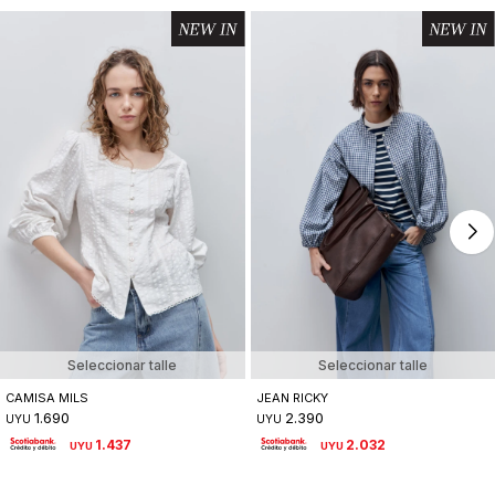
Seleccionar talle
Seleccionar talle
CAMISA MILS
JEAN RICKY
1.690
2.390
UYU
UYU
1.437
2.032
UYU
UYU