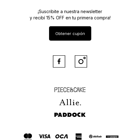
¡Suscribite a nuestra newsletter
y recibí 15% OFF en tu primera compra!
Obtener cupón


Piece of Cake
Allie
Paddock