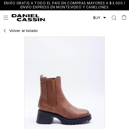
ENVÍO GRATIS A TODO EL PAÍS EN COMPRAS MAYORES A $3.000 /
ENVÍO EXPRESS EN MONTEVIDEO Y CANELONES

Volver al listado