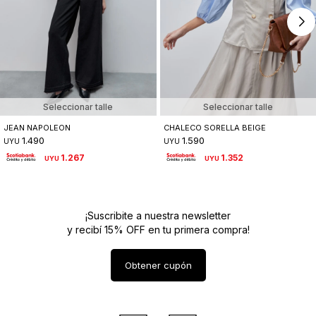
Seleccionar talle
Seleccionar talle
JEAN NAPOLEON
CHALECO SORELLA BEIGE
1.490
1.590
UYU
UYU
1.267
1.352
UYU
UYU
¡Suscribite a nuestra newsletter
y recibí 15% OFF en tu primera compra!
Obtener cupón