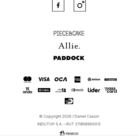


Piece of Cake
Allie
Paddock
© Copyright 2026 / Daniel Cassin
INDUTOP S.A. – RUT 211858950012