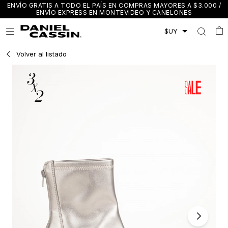
ENVÍO GRATIS A TODO EL PAÍS EN COMPRAS MAYORES A $3.000 /
ENVÍO EXPRESS EN MONTEVIDEO Y CANELONES

Volver al listado