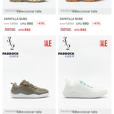
Seleccionar talle
Seleccionar talle
ZAPATILLA NUBE
ZAPATILLA NUBE
990
990
41
41
1.690
1.690
UYU
UYU
UYU
UYU
842
842
UYU
UYU
Seleccionar talle
Seleccionar talle