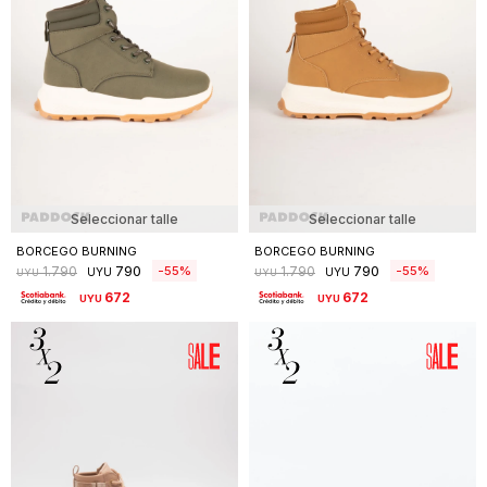
Seleccionar talle
Seleccionar talle
BORCEGO BURNING
BORCEGO BURNING
790
790
55
55
1.790
1.790
UYU
UYU
UYU
UYU
672
672
UYU
UYU