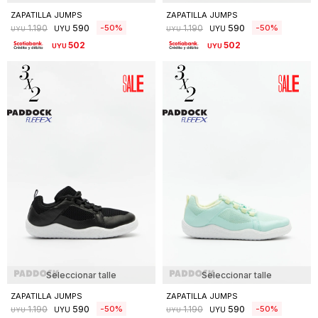
ZAPATILLA JUMPS
ZAPATILLA JUMPS
590
590
50
50
1.190
1.190
UYU
UYU
UYU
UYU
502
502
UYU
UYU
Seleccionar talle
Seleccionar talle
ZAPATILLA JUMPS
ZAPATILLA JUMPS
590
590
50
50
1.190
1.190
UYU
UYU
UYU
UYU