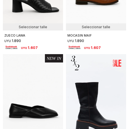
Seleccionar talle
Seleccionar talle
ZUECO LAWA
MOCASIN MAIF
1.890
1.890
UYU
UYU
1.607
1.607
UYU
UYU