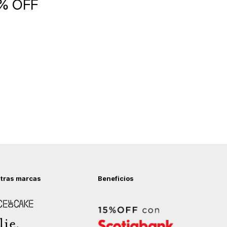
5% OFF
tras marcas
Beneficios
 of Cake