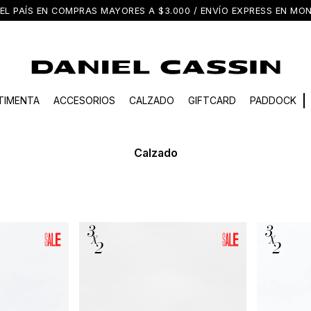
EL PAÍS EN COMPRAS MAYORES A $3.000 / ENVÍO EXPRESS EN M
TIMENTA
ACCESORIOS
CALZADO
GIFTCARD
PADDOCK
Calzado