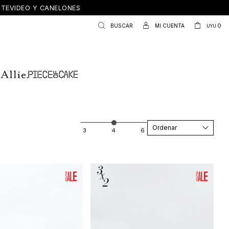
ONTEVIDEO Y CANELONES
0
UYU
Recomendados