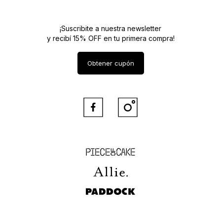
¡Suscribite a nuestra newsletter
y recibí 15% OFF en tu primera compra!
Obtener cupón


Piece of Cake
Allie
Paddock