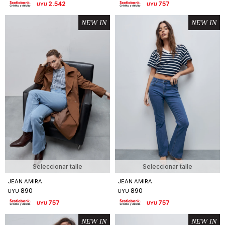
2.542
757
UYU
UYU
Seleccionar talle
Seleccionar talle
JEAN AMIRA
JEAN AMIRA
890
890
UYU
UYU
757
757
UYU
UYU