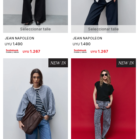
Seleccionar talle
Seleccionar talle
JEAN NAPOLEON
JEAN NAPOLEON
1.490
1.490
UYU
UYU
1.267
1.267
UYU
UYU