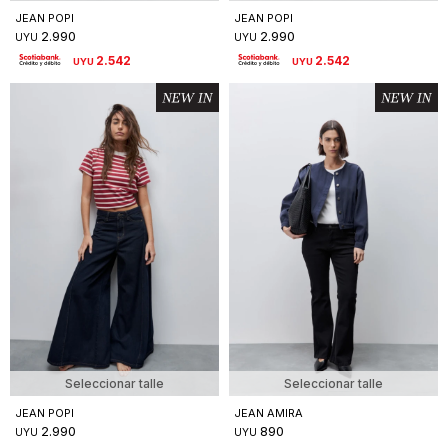
JEAN POPI
JEAN POPI
2.990
2.990
UYU
UYU
2.542
2.542
UYU
UYU
Seleccionar talle
Seleccionar talle
JEAN POPI
JEAN AMIRA
2.990
890
UYU
UYU