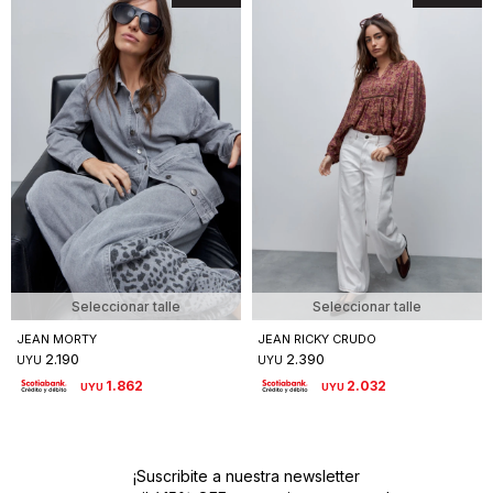
Seleccionar talle
Seleccionar talle
JEAN MORTY
JEAN RICKY CRUDO
2.190
2.390
UYU
UYU
1.862
2.032
UYU
UYU
¡Suscribite a nuestra newsletter