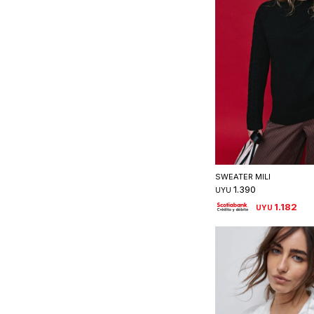
Seleccionar 
SWEATER MILI
1.390
UYU
1.182
UYU