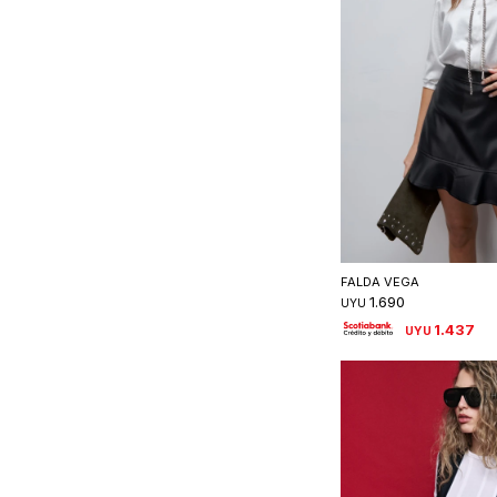
Seleccionar 
FALDA VEGA
1.690
UYU
1.437
UYU