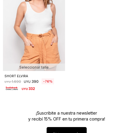
Seleccionar talle
SHORT ELVIRA
390
76
1.690
UYU
UYU
332
UYU
¡Suscribite a nuestra newsletter
y recibí 15% OFF en tu primera compra!