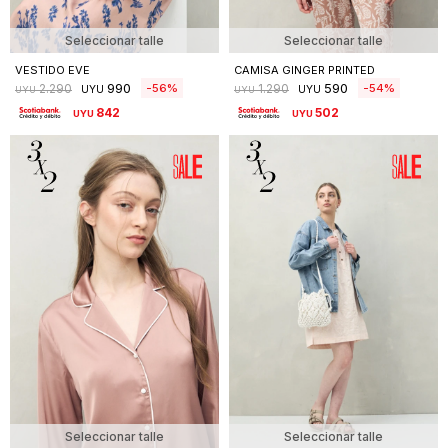
Seleccionar talle
Seleccionar talle
VESTIDO EVE
CAMISA GINGER PRINTED
990
590
56
54
2.290
1.290
UYU
UYU
UYU
UYU
842
502
UYU
UYU
Seleccionar talle
Seleccionar talle