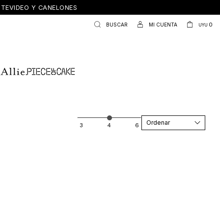
ONTEVIDEO Y CANELONES
0
UYU
Recomendados