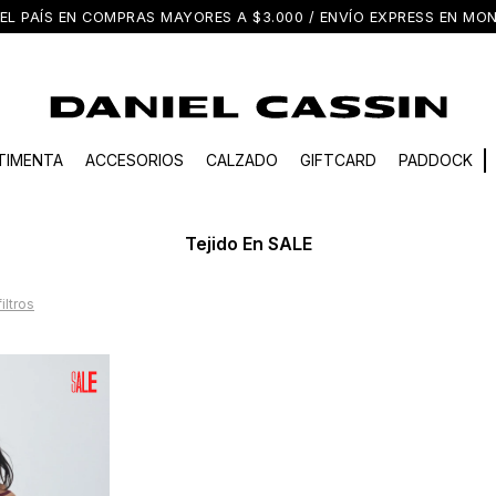
EL PAÍS EN COMPRAS MAYORES A $3.000 / ENVÍO EXPRESS EN M
TIMENTA
ACCESORIOS
CALZADO
GIFTCARD
PADDOCK
Tejido En SALE
filtros