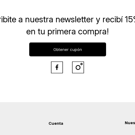
ibite a nuestra newsletter
y recibí 1
en tu primera compra!
Obtener cupón


Nues
Cuenta