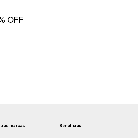
5% OFF
tras marcas
Beneficios