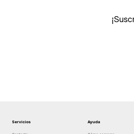
¡Suscr
Servicios
Ayuda