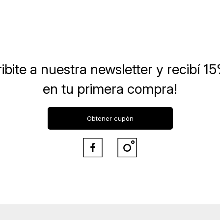
ibite a nuestra newsletter
y recibí 1
en tu primera compra!
Obtener cupón

