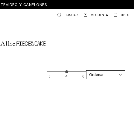
ONTEVIDEO Y CANELONES
0
UYU
Recomendados