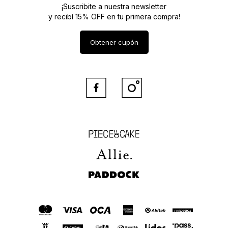
¡Suscribite a nuestra newsletter
y recibí 15% OFF en tu primera compra!
Obtener cupón


Piece of Cake
Allie
Paddock