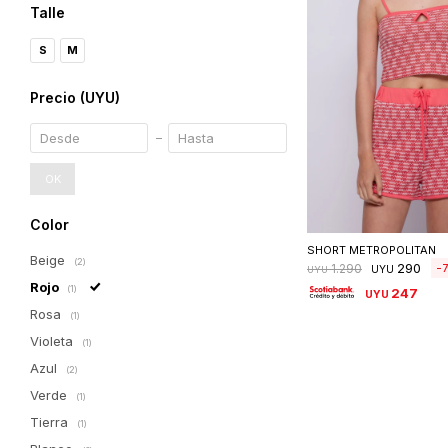
Talle
S
M
Precio
(UYU)
OK
Seleccionar 
Color
SHORT METROPOLITAN
Beige
(2)
290
1.290
UYU
UYU
Rojo
(1)
247
UYU
Rosa
(1)
Violeta
(1)
Azul
(2)
Verde
(1)
Tierra
(1)