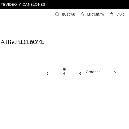
ONTEVIDEO Y CANELONES
0
UYU
Recomendados