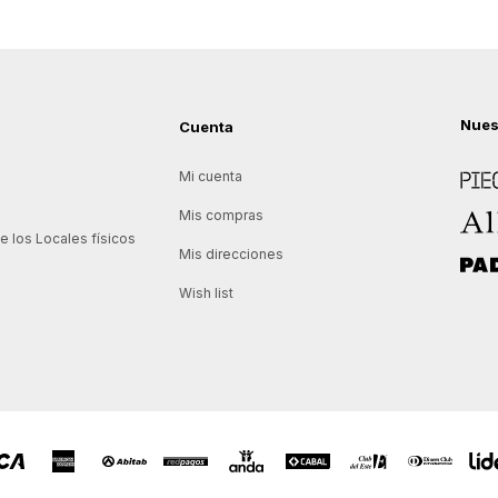
Nues
Cuenta
Piece
Mi cuenta
Allie
Mis compras
 los Locales físicos
Mis direcciones
Padd
Wish list