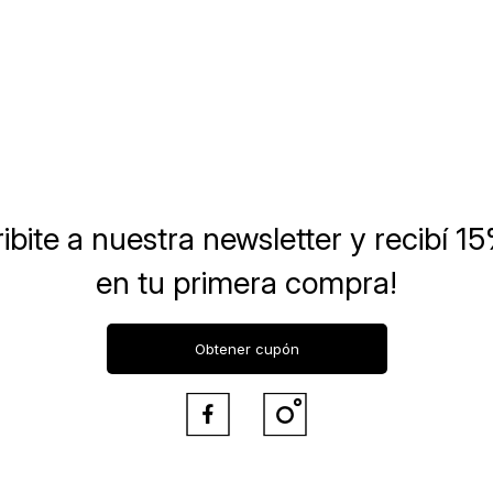
ibite a nuestra newsletter
y recibí 1
en tu primera compra!
Obtener cupón

