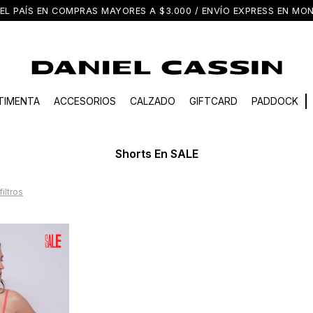
EL PAÍS EN COMPRAS MAYORES A $3.000 / ENVÍO EXPRESS EN M
TIMENTA
ACCESORIOS
CALZADO
GIFTCARD
PADDOCK
Shorts En SALE
filtros