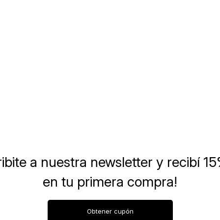
ibite a nuestra newsletter
y recibí 1
en tu primera compra!
Obtener cupón