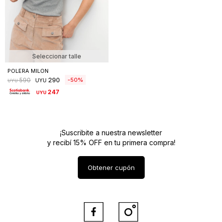
Seleccionar talle
POLERA MILON
290
50
590
UYU
UYU
247
UYU
¡Suscribite a nuestra newsletter
y recibí 15% OFF en tu primera compra!
Obtener cupón

