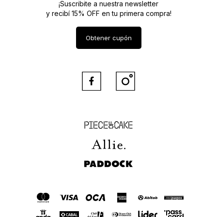
¡Suscribite a nuestra newsletter
y recibí 15% OFF en tu primera compra!
Obtener cupón


Piece of Cake
Allie
Paddock