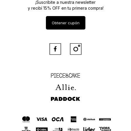
¡Suscribite a nuestra newsletter
y recibí 15% OFF en tu primera compra!
Obtener cupón


Piece of Cake
Allie
Paddock