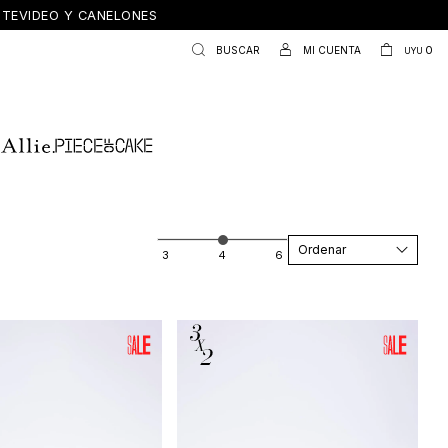
ONTEVIDEO Y CANELONES
0
UYU
Recomendados