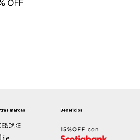
5% OFF
tras marcas
Beneficios
 of Cake