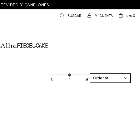
ONTEVIDEO Y CANELONES
0
UYU
Recomendados