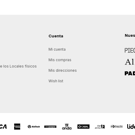
Nues
Cuenta
Piece
Mi cuenta
Allie
Mis compras
 los Locales físicos
Mis direcciones
Padd
Wish list