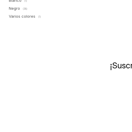
Blanco
(1)
Negro
(38)
Varios colores
(1)
¡Suscr