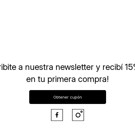
ibite a nuestra newsletter
y recibí 1
en tu primera compra!
Obtener cupón

