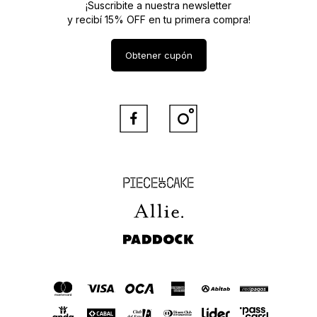
¡Suscribite a nuestra newsletter
y recibí 15% OFF en tu primera compra!
Obtener cupón


Piece of Cake
Allie
Paddock