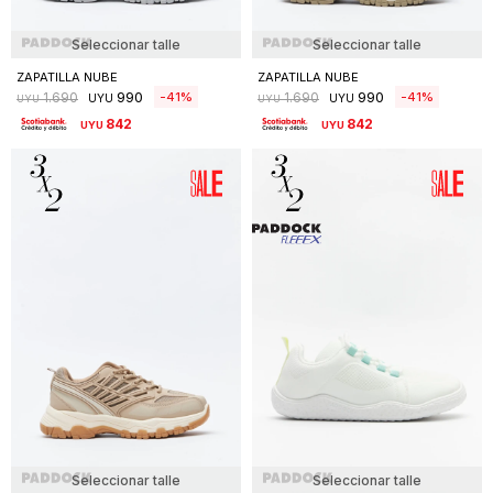
Seleccionar talle
Seleccionar talle
ZAPATILLA NUBE
ZAPATILLA NUBE
990
990
41
41
1.690
1.690
UYU
UYU
UYU
UYU
842
842
UYU
UYU
Seleccionar talle
Seleccionar talle