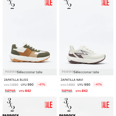
Seleccionar talle
Seleccionar talle
ZAPATILLA BLISS
ZAPATILLA NAVI
990
990
41
41
1.690
1.690
UYU
UYU
UYU
UYU
842
842
UYU
UYU