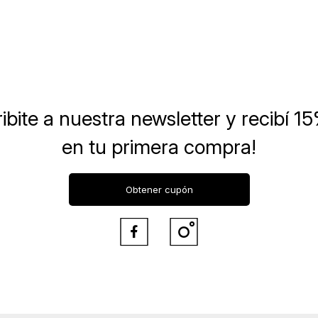
ibite a nuestra newsletter
y recibí 1
en tu primera compra!
Obtener cupón

