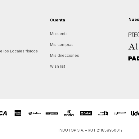
Nues
Cuenta
Piece
Mi cuenta
Allie
Mis compras
 los Locales físicos
Mis direcciones
Padd
Wish list
INDUTOP S.A. – RUT 211858950012