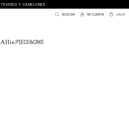
ONTEVIDEO Y CANELONES
0
UYU