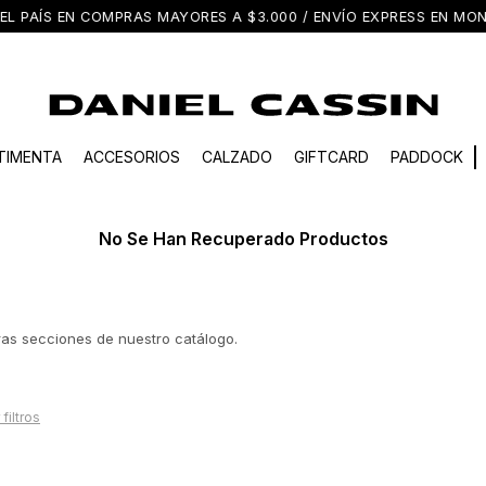
EL PAÍS EN COMPRAS MAYORES A $3.000 / ENVÍO EXPRESS EN M
TIMENTA
ACCESORIOS
CALZADO
GIFTCARD
PADDOCK
No Se Han Recuperado Productos
tras secciones de nuestro catálogo.
 filtros