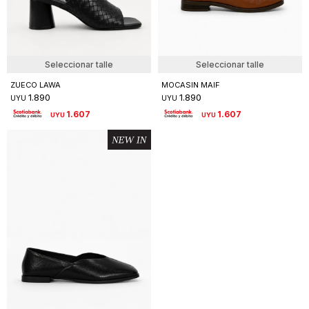
Seleccionar talle
Seleccionar talle
ZUECO LAWA
MOCASIN MAIF
1.890
1.890
UYU
UYU
1.607
1.607
UYU
UYU