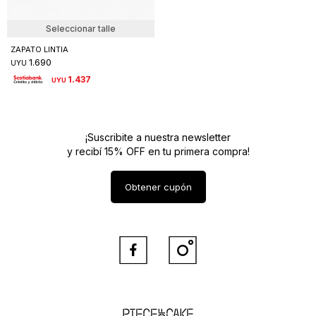
Seleccionar talle
ZAPATO LINTIA
1.690
UYU
1.437
UYU
¡Suscribite a nuestra newsletter
y recibí 15% OFF en tu primera compra!
Obtener cupón


Piece of Cake