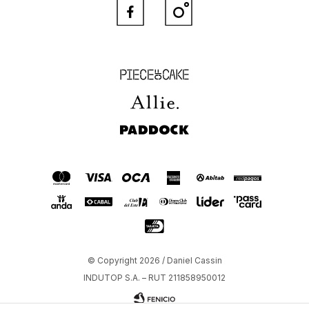


Piece of Cake
Allie
Paddock
© Copyright 2026 / Daniel Cassin
INDUTOP S.A. – RUT 211858950012