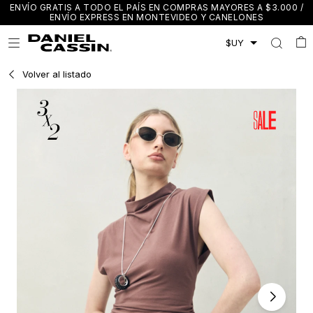
ENVÍO GRATIS A TODO EL PAÍS EN COMPRAS MAYORES A $3.000 /
ENVÍO EXPRESS EN MONTEVIDEO Y CANELONES

Volver al listado