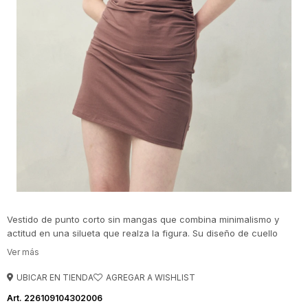
Vestido de punto corto sin mangas que combina minimalismo y
actitud en una silueta que realza la figura. Su diseño de cuello
cerrado y hombros levemente estructurados aporta presencia,
mientras el frunce lateral estiliza y genera un efecto visual
favorecedor.
UBICAR EN TIENDA
226109104302006