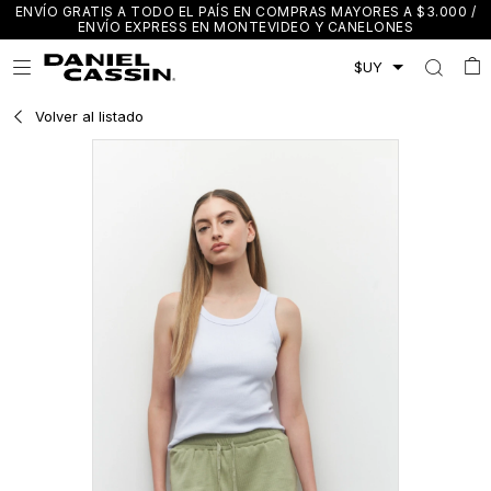
ENVÍO GRATIS A TODO EL PAÍS EN COMPRAS MAYORES A $3.000 /
ENVÍO EXPRESS EN MONTEVIDEO Y CANELONES

Volver al listado