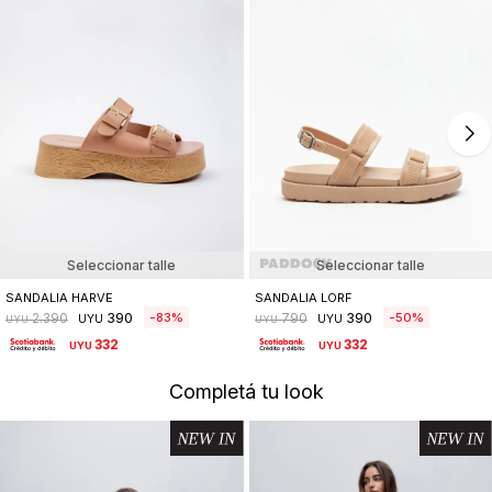
Seleccionar talle
Seleccionar talle
SANDALIA HARVE
SANDALIA LORF
390
390
83
50
2.390
790
UYU
UYU
UYU
UYU
332
332
UYU
UYU
Completá tu look