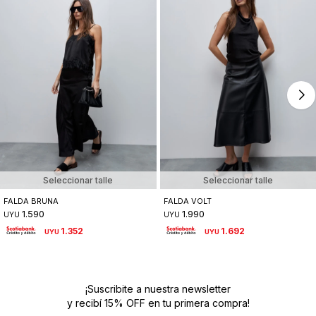
Seleccionar talle
Seleccionar talle
FALDA BRUNA
FALDA VOLT
1.590
1.990
UYU
UYU
1.352
1.692
UYU
UYU
¡Suscribite a nuestra newsletter
y recibí 15% OFF en tu primera compra!