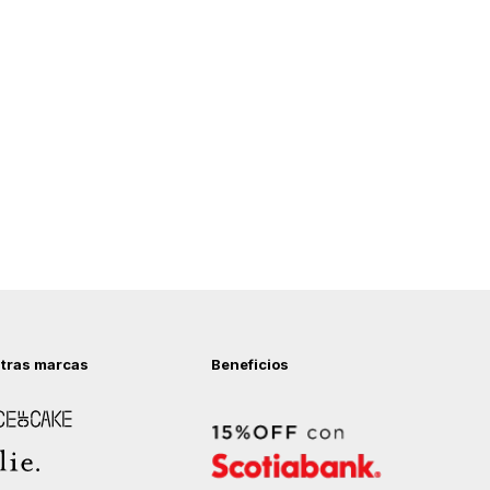
tras marcas
Beneficios
 of Cake