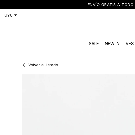
ENVÍO GRATIS A TODO 
SALE
NEW IN
VES
Volver al listado