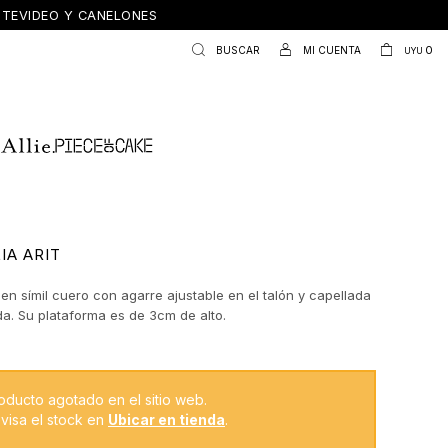
ONTEVIDEO Y CANELONES
0
UYU
IA ARIT
en símil cuero con agarre ajustable en el talón y capellada
da. Su plataforma es de 3cm de alto.
oducto agotado en el sitio web.
visa el stock en
Ubicar en tienda
.