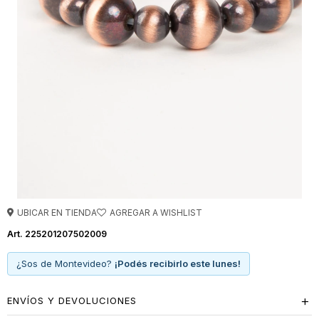
UBICAR EN TIENDA
225201207502009
¿Sos de Montevideo?
¡Podés recibirlo este lunes!
ENVÍOS Y DEVOLUCIONES