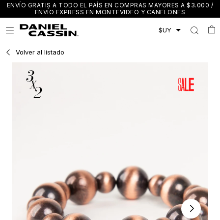
ENVÍO GRATIS A TODO EL PAÍS EN COMPRAS MAYORES A $3.000 /
ENVÍO EXPRESS EN MONTEVIDEO Y CANELONES

Volver al listado