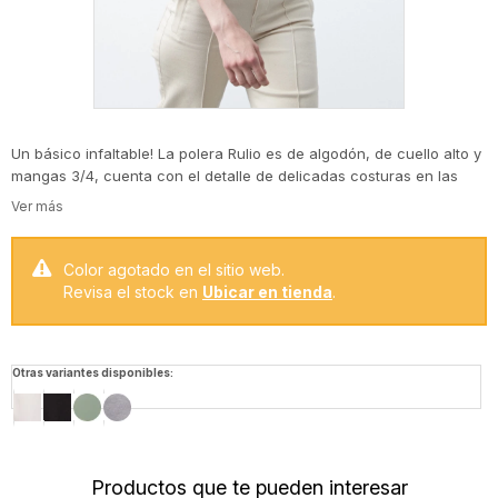
Un básico infaltable! La polera Rulio es de algodón, de cuello alto y
mangas 3/4, cuenta con el detalle de delicadas costuras en las
sisas.
Color agotado en el sitio web.
Revisa el stock en
Ubicar en tienda
.
Otras variantes disponibles:
Productos que te pueden interesar