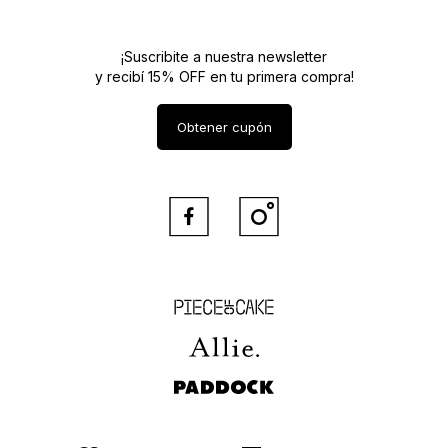
¡Suscribite a nuestra newsletter
y recibí 15% OFF en tu primera compra!
Obtener cupón


Piece of Cake
Allie
Paddock