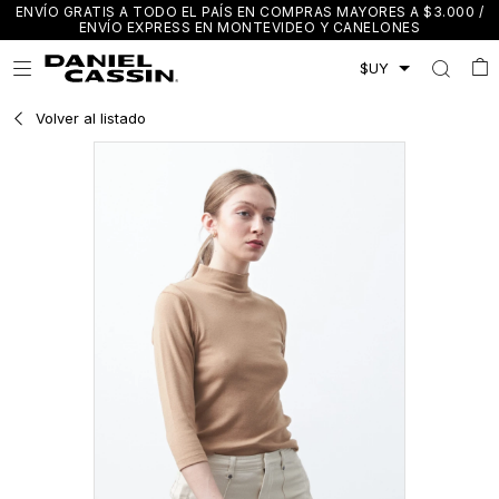
ENVÍO GRATIS A TODO EL PAÍS EN COMPRAS MAYORES A $3.000 /
ENVÍO EXPRESS EN MONTEVIDEO Y CANELONES

Volver al listado