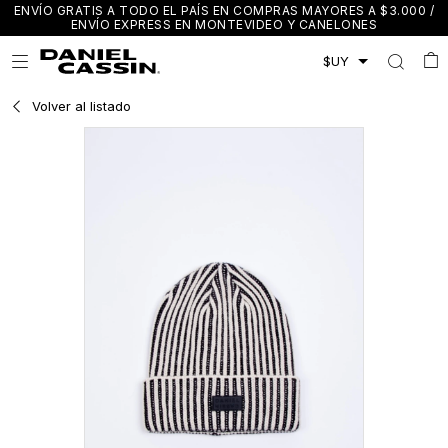
ENVÍO GRATIS A TODO EL PAÍS EN COMPRAS MAYORES A $3.000 /
ENVÍO EXPRESS EN MONTEVIDEO Y CANELONES

Volver al listado