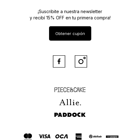
¡Suscribite a nuestra newsletter
y recibí 15% OFF en tu primera compra!
Obtener cupón


Piece of Cake
Allie
Paddock