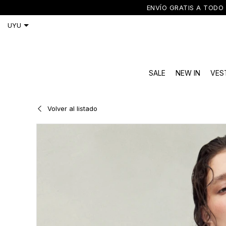
ENVÍO GRATIS A TODO 
SALE
NEW IN
VES
Volver al listado