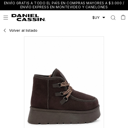
ENVÍO GRATIS A TODO EL PAÍS EN COMPRAS MAYORES A $3.000 /
ENVÍO EXPRESS EN MONTEVIDEO Y CANELONES

Volver al listado