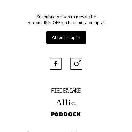
¡Suscribite a nuestra newsletter
y recibí 15% OFF en tu primera compra!
Obtener cupón


Piece of Cake
Allie
Paddock