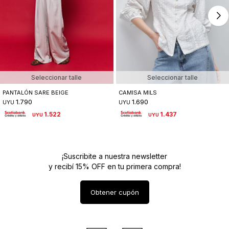
Seleccionar talle
Seleccionar talle
PANTALÓN SARE BEIGE
CAMISA MILS
1.790
1.690
UYU
UYU
1.522
1.437
UYU
UYU
¡Suscribite a nuestra newsletter
y recibí 15% OFF en tu primera compra!
Obtener cupón