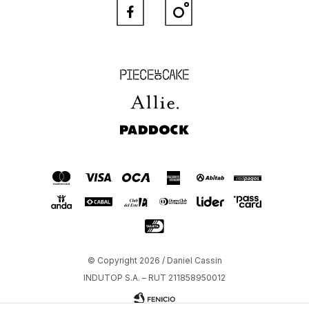


Piece of Cake
Allie
Paddock
© Copyright 2026 / Daniel Cassin
INDUTOP S.A. – RUT 211858950012