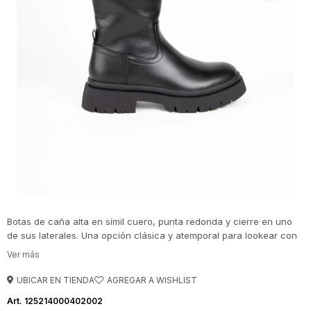
Botas de caña alta en símil cuero, punta redonda y cierre en uno
de sus laterales. Una opción clásica y atemporal para lookear con
vestidos, shorts o faldas!
UBICAR EN TIENDA
125214000402002