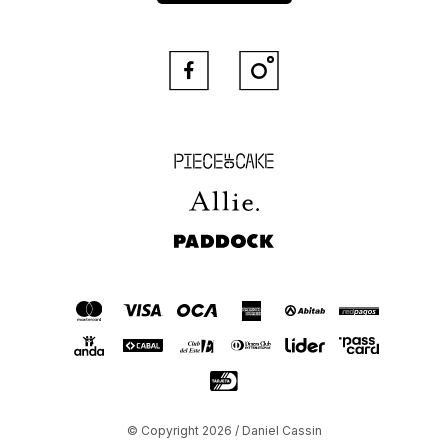


Piece of Cake
Allie
Paddock
© Copyright 2026 / Daniel Cassin