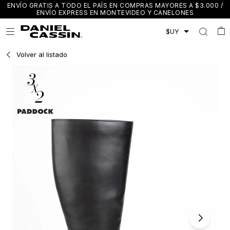
ENVÍO GRATIS A TODO EL PAÍS EN COMPRAS MAYORES A $3.000 /
ENVÍO EXPRESS EN MONTEVIDEO Y CANELONES

Volver al listado