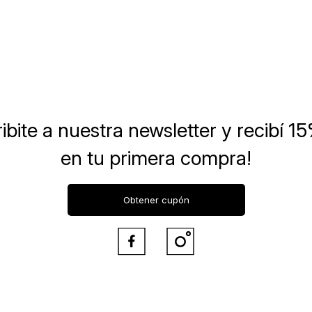
ibite a nuestra newsletter
y recibí 1
en tu primera compra!
Obtener cupón

