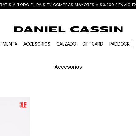
EL PAÍS EN COMPRAS MAYORES A $3.000 / ENVÍO EXPRESS EN M
TIMENTA
ACCESORIOS
CALZADO
GIFTCARD
PADDOCK
Accesorios