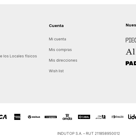
Nues
Cuenta
Piece
Mi cuenta
Allie
Mis compras
 los Locales físicos
Mis direcciones
Padd
Wish list
INDUTOP S.A. – RUT 211858950012