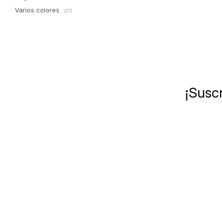
Varios colores
(27)
¡Suscr