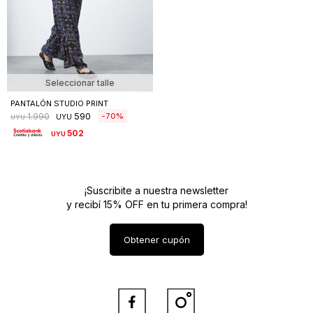
Seleccionar talle
PANTALÓN STUDIO PRINT
590
70
1.990
UYU
UYU
502
UYU
¡Suscribite a nuestra newsletter
y recibí 15% OFF en tu primera compra!
Obtener cupón

