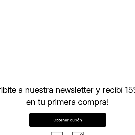
ibite a nuestra newsletter
y recibí 1
en tu primera compra!
Obtener cupón