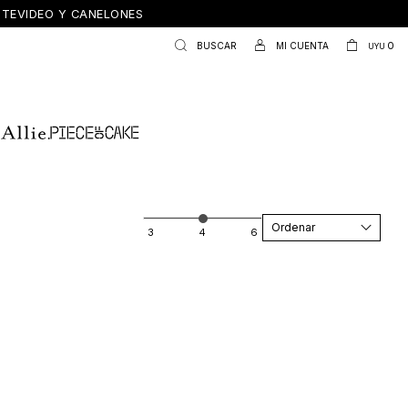
ONTEVIDEO Y CANELONES
0
UYU
Recomendados