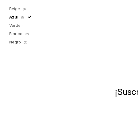
Beige
(1)
Azul
(1)
Verde
(1)
Blanco
(2)
Negro
(2)
¡Suscr