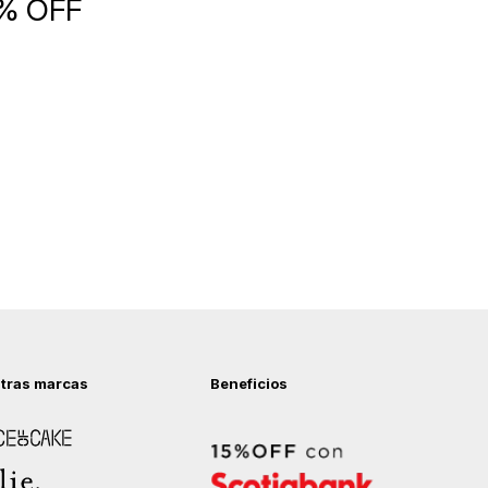
5% OFF
tras marcas
Beneficios
 of Cake