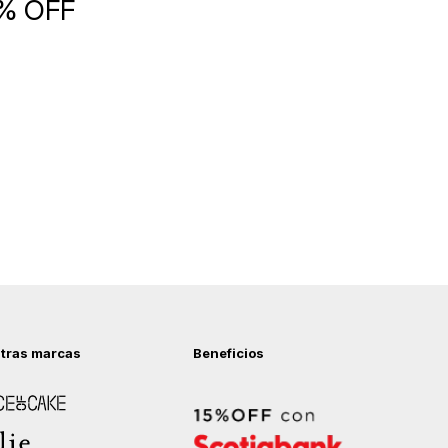
5% OFF
tras marcas
Beneficios
 of Cake