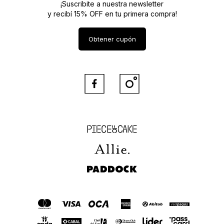
¡Suscribite a nuestra newsletter
y recibí 15% OFF en tu primera compra!
Obtener cupón


Piece of Cake
Allie
Paddock