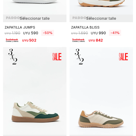
Seleccionar talle
Seleccionar talle
ZAPATILLA JUMPS
ZAPATILLA BLISS
590
990
50
41
1.190
1.690
UYU
UYU
UYU
UYU
502
842
UYU
UYU